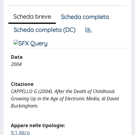
Scheda breve
Scheda completa
Scheda completa (DC)
Data
2004
Citazione
CAPPELLO G (2004). After the Death of Childhood.
Growing Up in the Age of Electronic Media, di David
Buckingham.
Appare nelle tipologie:
9.1 Altro