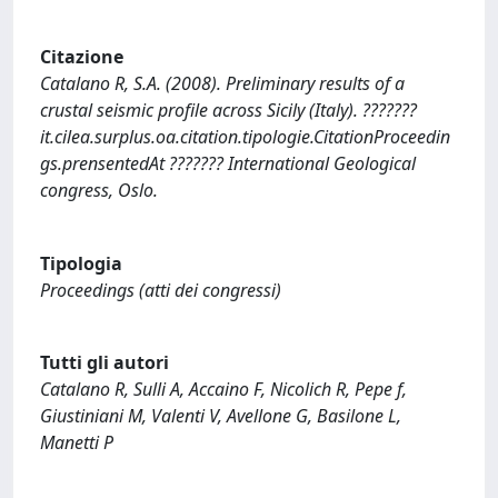
Citazione
Catalano R, S.A. (2008). Preliminary results of a
crustal seismic profile across Sicily (Italy). ???????
it.cilea.surplus.oa.citation.tipologie.CitationProceedin
gs.prensentedAt ??????? International Geological
congress, Oslo.
Tipologia
Proceedings (atti dei congressi)
Tutti gli autori
Catalano R, Sulli A, Accaino F, Nicolich R, Pepe f,
Giustiniani M, Valenti V, Avellone G, Basilone L,
Manetti P