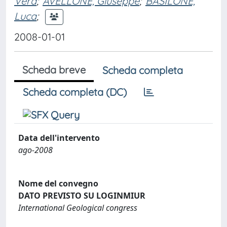
Vera
;
AVELLONE, Giuseppe
;
BASILONE,
Luca
;
2008-01-01
Scheda breve
Scheda completa
Scheda completa (DC)
Data dell'intervento
ago-2008
Nome del convegno
DATO PREVISTO SU LOGINMIUR
International Geological congress