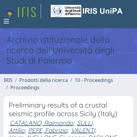
Archivio istituzionale della
ricerca dell'Università degli
Studi di Palermo
IRIS
Prodotti della ricerca
10 - Proceedings
Proceedings
Preliminary results of a crustal
seismic profile across Sicily (Italy)
CATALANO, Raimondo
;
SULLI,
Attilio
;
PEPE, Fabrizio
;
VALENTI,