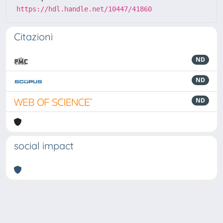
https://hdl.handle.net/10447/41860
Citazioni
ND
ND
ND
social impact