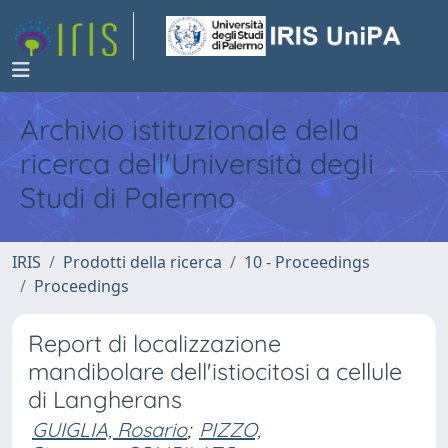
Archivio istituzionale della
ricerca dell'Università degli
Studi di Palermo
IRIS
Prodotti della ricerca
10 - Proceedings
Proceedings
Report di localizzazione
mandibolare dell'istiocitosi a cellule
di Langherans
GUIGLIA, Rosario
;
PIZZO,