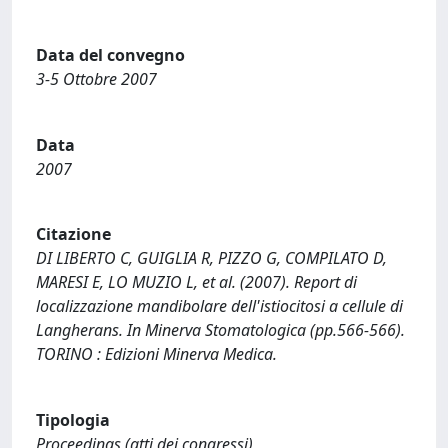
Data del convegno
3-5 Ottobre 2007
Data
2007
Citazione
DI LIBERTO C, GUIGLIA R, PIZZO G, COMPILATO D,
MARESI E, LO MUZIO L, et al. (2007). Report di
localizzazione mandibolare dell'istiocitosi a cellule di
Langherans. In Minerva Stomatologica (pp.566-566).
TORINO : Edizioni Minerva Medica.
Tipologia
Proceedings (atti dei congressi)