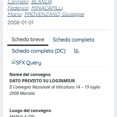
Carmelo
;
BLANDA,
Federico
;
MINACAPILLI,
Mario
;
PROVENZANO, Giuseppe
2008-01-01
Scheda breve
Scheda completa
Scheda completa (DC)
Nome del convegno
DATO PREVISTO SU LOGINMIUR
II Convegno Nazionale di Viticoltura 14 – 19 luglio
2008 Marsala
Luogo del convegno
MARSALA (TP)