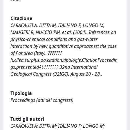
Citazione
CARACAUSI A, DITTA M, ITALIANO F, LONGO M,
MAUGERI R, NUCCIO PM, et al. (2004). Inferences on
physico-chemical conditions and gas-water
interaction by new quantitative approaches: the case
of Panarea (Italy). ???????
it.cilea.surplus.oa.citation.tipologie.CitationProceedin
gs.prensentedAt ??????? 32nd International
Geological Congress (32IGC), August 20 - 28,.
Tipologia
Proceedings (atti dei congressi)
Tutti gli autori
CARACAUSI A; DITTA M; ITALIANO F; LONGO M;