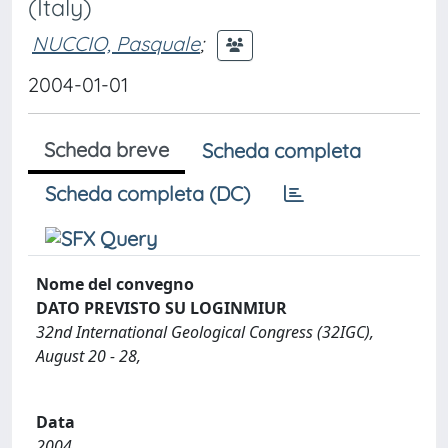
(Italy)
NUCCIO, Pasquale
;
2004-01-01
Scheda breve
Scheda completa
Scheda completa (DC)
Nome del convegno
DATO PREVISTO SU LOGINMIUR
32nd International Geological Congress (32IGC),
August 20 - 28,
Data
2004