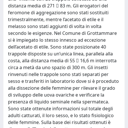
distanza media di 271  83 m. Gli erogatori del
feromone di aggregazione sono stati sostituiti
trimestralmente, mentre l’acetato di etile e il
melasso sono stati aggiunti di volta in volta
secondo le esigenze. Nel Comune di Grottammare
si è impiegato lo stesso innesco ad eccezione
dell’acetato di etile. Sono state posizionate 40
trappole disposte su un’unica linea, parallela alla
costa, alla distanza media di 55  16,6 m interrotta
circa a metà da uno spazio di 300 m. Gli insetti
rinvenuti nelle trappole sono stati separati per
sesso e trasferiti in laboratorio dove si è proceduto
alla dissezione delle femmine per rilevare il grado
di sviluppo delle uova ovariche e verificare la
presenza di liquido seminale nella spermateca.
Sono state ottenute informazioni sul totale degli
adulti catturati, il loro sesso, e lo stato fisiologico
delle femmine. Sulla base dei risultati ottenuti è