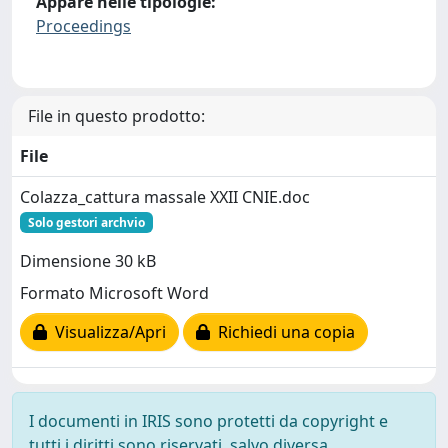
Appare nelle tipologie:
Proceedings
File in questo prodotto:
File
Colazza_cattura massale XXII CNIE.doc
Solo gestori archvio
Dimensione 30 kB
Formato Microsoft Word
Visualizza/Apri
Richiedi una copia
I documenti in IRIS sono protetti da copyright e
tutti i diritti sono riservati, salvo diversa