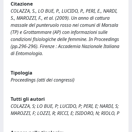
Citazione
COLAZZA, S., LO BUE, P., LUCIDO, P., PERI, E., NARDI,
S., MAROZZI, F., et al. (2009). Un anno di cattura
massale del punteruolo rosso nei comuni di Marsala
(TP) e Grottammare (AP) con informazioni sulle
condizioni fisiologiche delle femmine. In Proceedings
(pp.296-296). Firenze : Accademia Nazionale Italiana
di Entomologia.
Tipologia
Proceedings (atti dei congressi)
Tutti gli autori
COLAZZA, S; LO BUE, P; LUCIDO, P; PERI, E; NARDI, S;
MAROZZI, F; LOZZI, R; RICCI, E; ISIDORO, N; RIOLO, P