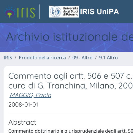
Archivio istituzionale d
IRIS
Prodotti della ricerca
09 - Altro
9.1 Altro
Commento agli artt. 506 e 507 c.
cura di G. Tranchina, Milano, 20
MAGGIO, Paola
2008-01-01
Abstract
Commento dottrinario e giurisprudenziale degli artt. 50