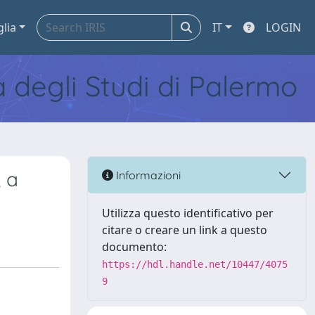
glia
IT
LOGIN
tà degli Studi di Palermo
, a
Informazioni
Utilizza questo identificativo per
citare o creare un link a questo
documento:
https://hdl.handle.net/10447/4075
9