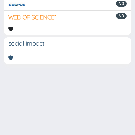
ND
ND
social impact
Powered by
IRIS
-
about IRIS
-
Utilizzo dei cookie
Copyright © 2026