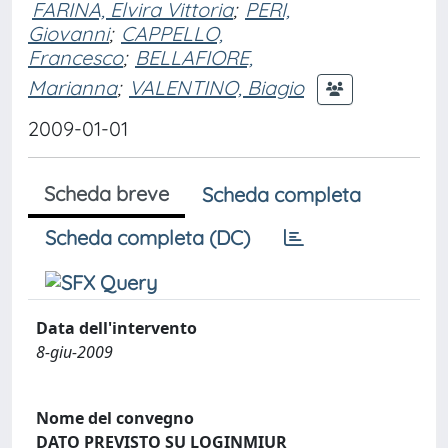
FARINA, Elvira Vittoria
;
PERI,
Giovanni
;
CAPPELLO,
Francesco
;
BELLAFIORE,
Marianna
;
VALENTINO, Biagio
2009-01-01
Scheda breve
Scheda completa
Scheda completa (DC)
Data dell'intervento
8-giu-2009
Nome del convegno
DATO PREVISTO SU LOGINMIUR