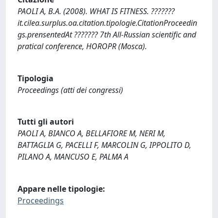
PAOLI A, B.A. (2008). WHAT IS FITNESS. ???????
it.cilea.surplus.oa.citation.tipologie.CitationProceedin
gs.prensentedAt ??????? 7th All-Russian scientific and
pratical conference, HOROPR (Mosca).
Tipologia
Proceedings (atti dei congressi)
Tutti gli autori
PAOLI A, BIANCO A, BELLAFIORE M, NERI M,
BATTAGLIA G, PACELLI F, MARCOLIN G, IPPOLITO D,
PILANO A, MANCUSO E, PALMA A
Appare nelle tipologie:
Proceedings