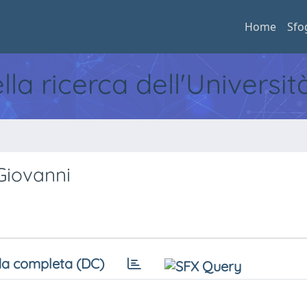
Home
Sfo
ella ricerca dell'Universi
Giovanni
a completa (DC)