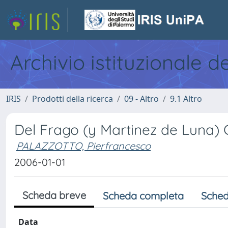
Archivio istituzionale d
IRIS
Prodotti della ricerca
09 - Altro
9.1 Altro
Del Frago (y Martinez de Luna) 
PALAZZOTTO, Pierfrancesco
2006-01-01
Scheda breve
Scheda completa
Sched
Data