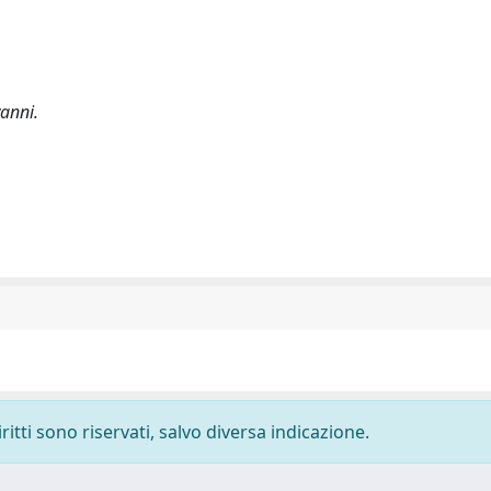
anni.
ritti sono riservati, salvo diversa indicazione.