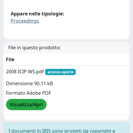
Appare nelle tipologie:
Proceedings
File in questo prodotto:
File
2008 ICIP WS.pdf
accesso aperto
Dimensione 90.11 kB
Formato Adobe PDF
Visualizza/Apri
I documenti in IRIS sono protetti da copyright e