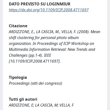
DATO PREVISTO SU LOGINMIUR
https://dx.doi.org/10.1109/ICIP.2008.4711697
Citazione
ARDIZZONE, E., LA CASCIA, M., VELLA, F. (2008). Mean
shift clustering for personal photo album
organization. In Proceedings of ICIP Workshop on
Multimedia Information Retrieval: New Trends and
Challenges (pp.1-4). IEEE
[10.1109/ICIP.2008.4711697].
Tipologia
Proceedings (atti dei congressi)
Tutti gli autori
ARDIZZONE, E; LA CASCIA, M; VELLA, F