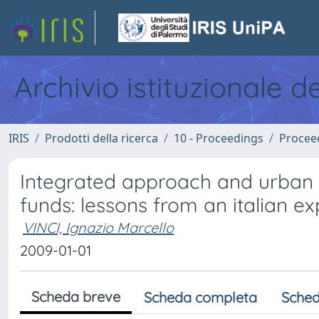
Archivio istituzionale d
IRIS
Prodotti della ricerca
10 - Proceedings
Procee
Integrated approach and urban r
funds: lessons from an italian e
VINCI, Ignazio Marcello
2009-01-01
Scheda breve
Scheda completa
Sched