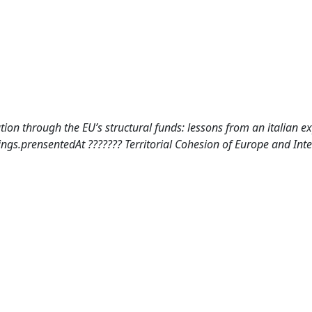
ion through the EU’s structural funds: lessons from an italian e
edings.prensentedAt ??????? Territorial Cohesion of Europe and Int