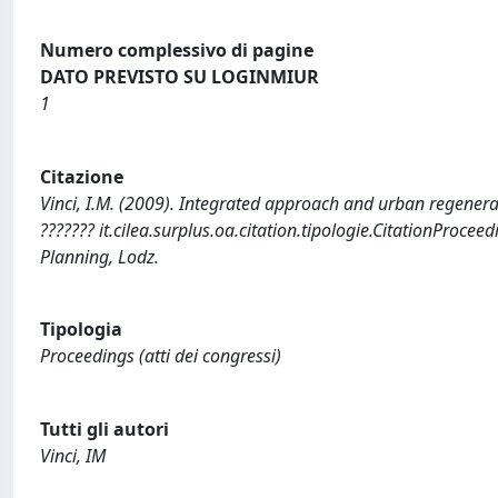
Numero complessivo di pagine
DATO PREVISTO SU LOGINMIUR
1
Citazione
Vinci, I.M. (2009). Integrated approach and urban regenerat
??????? it.cilea.surplus.oa.citation.tipologie.CitationProce
Planning, Lodz.
Tipologia
Proceedings (atti dei congressi)
Tutti gli autori
Vinci, IM