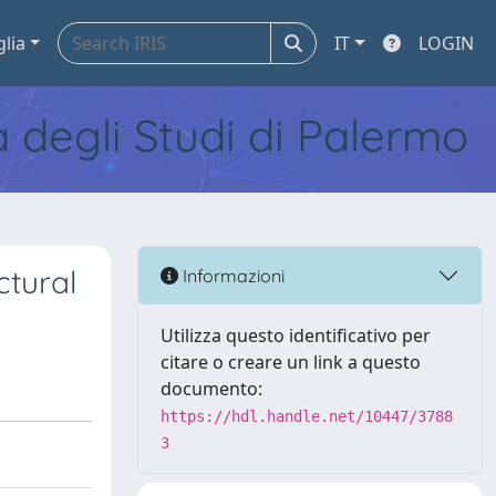
glia
IT
LOGIN
tà degli Studi di Palermo
ctural
Informazioni
Utilizza questo identificativo per
citare o creare un link a questo
documento:
https://hdl.handle.net/10447/3788
3