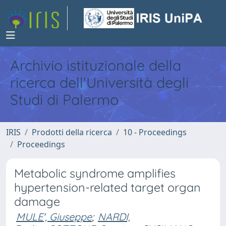
Archivio istituzionale della
ricerca dell'Università degli
Studi di Palermo
IRIS
Prodotti della ricerca
10 - Proceedings
Proceedings
Metabolic syndrome amplifies
hypertension-related target organ
damage
MULE', Giuseppe
;
NARDI,