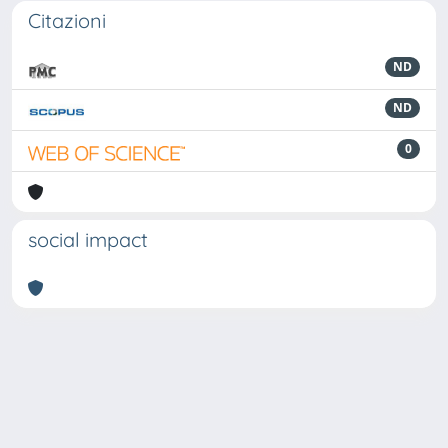
Citazioni
ND
ND
0
social impact