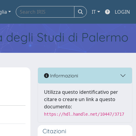
glia
IT
LOGIN
tà degli Studi di Palermo
Informazioni
Utilizza questo identificativo per
citare o creare un link a questo
documento:
https://hdl.handle.net/10447/3717
Citazioni