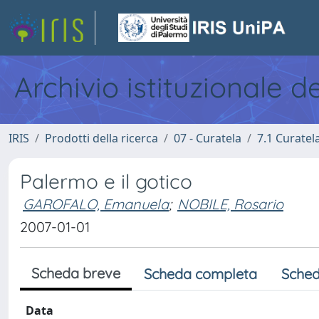
Archivio istituzionale d
IRIS
Prodotti della ricerca
07 - Curatela
7.1 Curatel
Palermo e il gotico
GAROFALO, Emanuela
;
NOBILE, Rosario
2007-01-01
Scheda breve
Scheda completa
Sched
Data