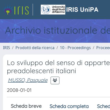
Archivio istituzionale d
IRIS
Prodotti della ricerca
10 - Proceedings
Procee
Lo sviluppo del senso di apparte
preadolescenti italiani
MUSSO, Pasquale
2008-01-01
Scheda breve
Scheda completa
Sched