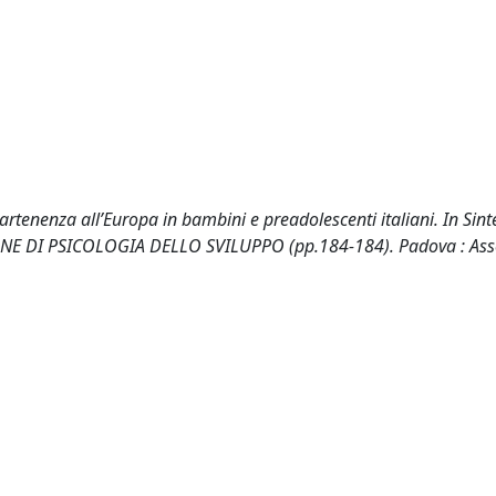
enenza all’Europa in bambini e preadolescenti italiani. In Sinte
ONE DI PSICOLOGIA DELLO SVILUPPO (pp.184-184). Padova : Ass