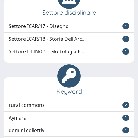
Settore disciplinare
Settore ICAR/17 - Disegno
1
Settore ICAR/18 - Storia Dell'Arc...
1
Settore L-LIN/01 - Glottologia E ...
1
Keyword
rural commons
2
Aymara
1
domini collettivi
1