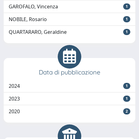
GAROFALO, Vincenza
1
NOBILE, Rosario
1
QUARTARARO, Geraldine
1
Data di pubblicazione
2024
1
2023
1
2020
2