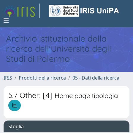
Archivio istituzionale della
ricerca dell'Università degli
Studi di Palermo
IRIS
Prodotti della ricerca
05 - Dati della ricerca
5.7 Other: [4]
Home page tipologia
Sfoglia