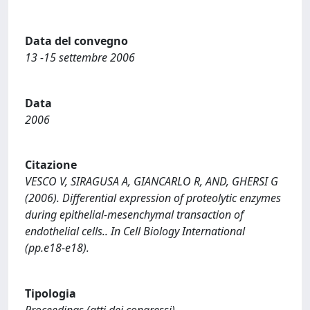
Data del convegno
13 -15 settembre 2006
Data
2006
Citazione
VESCO V, SIRAGUSA A, GIANCARLO R, AND, GHERSI G
(2006). Differential expression of proteolytic enzymes
during epithelial-mesenchymal transaction of
endothelial cells.. In Cell Biology International
(pp.e18-e18).
Tipologia
Proceedings (atti dei congressi)