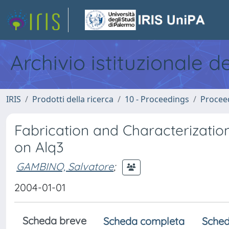
Archivio istituzionale d
IRIS
Prodotti della ricerca
10 - Proceedings
Procee
Fabrication and Characterizatio
on Alq3
GAMBINO, Salvatore
;
2004-01-01
Scheda breve
Scheda completa
Sched