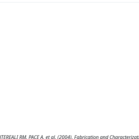
EALI RM, PACE A, et al. (2004). Fabrication and Characterizat