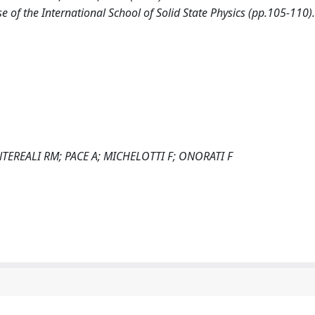
 of the International School of Solid State Physics (pp.105-110)
TEREALI RM; PACE A; MICHELOTTI F; ONORATI F