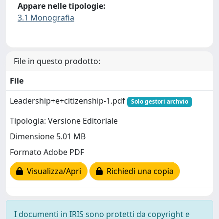
Appare nelle tipologie:
3.1 Monografia
File in questo prodotto:
File
Leadership+e+citizenship-1.pdf
Solo gestori archvio
Tipologia: Versione Editoriale
Dimensione 5.01 MB
Formato Adobe PDF
Visualizza/Apri
Richiedi una copia
I documenti in IRIS sono protetti da copyright e