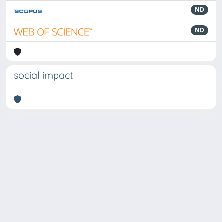
ND
ND
social impact
Powered by
IRIS
-
about IRIS
-
Utilizzo dei cookie
Copyright © 2026