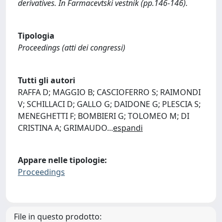
derivatives. In Farmacevtski vestnik (pp.146-146).
Tipologia
Proceedings (atti dei congressi)
Tutti gli autori
RAFFA D; MAGGIO B; CASCIOFERRO S; RAIMONDI
V; SCHILLACI D; GALLO G; DAIDONE G; PLESCIA S;
MENEGHETTI F; BOMBIERI G; TOLOMEO M; DI
CRISTINA A; GRIMAUDO
...
espandi
Appare nelle tipologie:
Proceedings
File in questo prodotto: