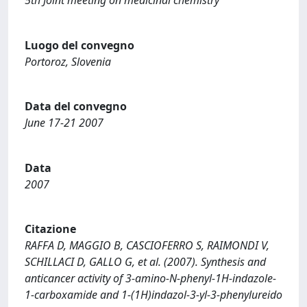
5th Joint meeting on medicinal chemistry
Luogo del convegno
Portoroz, Slovenia
Data del convegno
June 17-21 2007
Data
2007
Citazione
RAFFA D, MAGGIO B, CASCIOFERRO S, RAIMONDI V,
SCHILLACI D, GALLO G, et al. (2007). Synthesis and
anticancer activity of 3-amino-N-phenyl-1H-indazole-
1-carboxamide and 1-(1H)indazol-3-yl-3-phenylureido