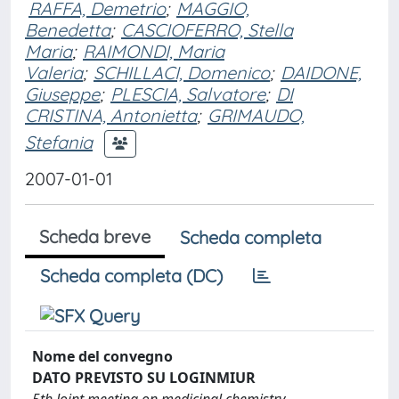
RAFFA, Demetrio
;
MAGGIO,
Benedetta
;
CASCIOFERRO, Stella
Maria
;
RAIMONDI, Maria
Valeria
;
SCHILLACI, Domenico
;
DAIDONE,
Giuseppe
;
PLESCIA, Salvatore
;
DI
CRISTINA, Antonietta
;
GRIMAUDO,
Stefania
2007-01-01
Scheda breve
Scheda completa
Scheda completa (DC)
Nome del convegno
DATO PREVISTO SU LOGINMIUR