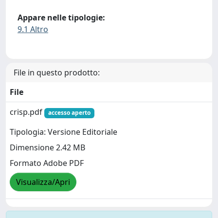
Appare nelle tipologie:
9.1 Altro
File in questo prodotto:
File
crisp.pdf
accesso aperto
Tipologia: Versione Editoriale
Dimensione 2.42 MB
Formato Adobe PDF
Visualizza/Apri