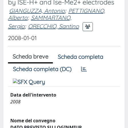
by ISE-H+ and Ise-Me2+ electrodes
GIANGUZZA, Antonio
;
PETTIGNANO,
Alberto
;
SAMMARTANO,
Sergio
;
ORECCHIO, Santino
2008-01-01
Scheda breve
Scheda completa
Scheda completa (DC)
Data dell'intervento
2008
Nome del convegno
DATO PREVISTO SU LOGINMIUR