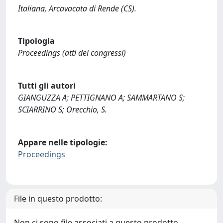
Italiana, Arcavacata di Rende (CS).
Tipologia
Proceedings (atti dei congressi)
Tutti gli autori
GIANGUZZA A; PETTIGNANO A; SAMMARTANO S;
SCIARRINO S; Orecchio, S.
Appare nelle tipologie:
Proceedings
File in questo prodotto:
Non ci sono file associati a questo prodotto.