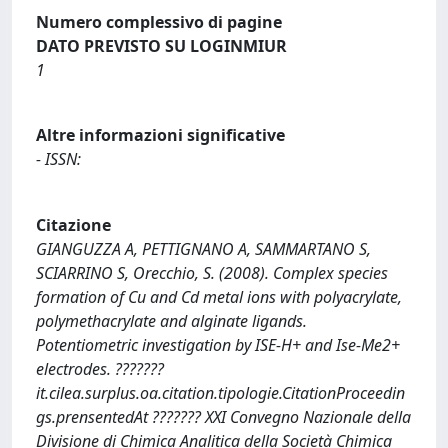
Numero complessivo di pagine
DATO PREVISTO SU LOGINMIUR
1
Altre informazioni significative
- ISSN:
Citazione
GIANGUZZA A, PETTIGNANO A, SAMMARTANO S,
SCIARRINO S, Orecchio, S. (2008). Complex species
formation of Cu and Cd metal ions with polyacrylate,
polymethacrylate and alginate ligands.
Potentiometric investigation by ISE-H+ and Ise-Me2+
electrodes. ???????
it.cilea.surplus.oa.citation.tipologie.CitationProceedin
gs.prensentedAt ??????? XXI Convegno Nazionale della
Divisione di Chimica Analitica della Società Chimica