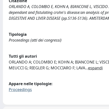
Citazione
ORLANDO A, COLOMBO E, KOHN A, BIANCONE L, VISCIDO A, SOS
dependant and fistulating crohn's disease:an analysis of pre
DIGESTIVE AND LIVER DISEASE (pp.S136-S136). AMSTERDAM
Tipologia
Proceedings (atti dei congressi)
Tutti gli autori
ORLANDO A; COLOMBO E; KOHN A; BIANCONE L; VISCIDO
MEUCCI G; RIEGLER G; MOCCIARO F; LAVA
...
espandi
Appare nelle tipologie:
Proceedings