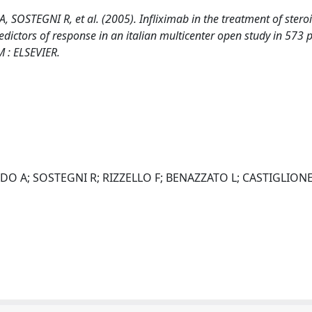
TEGNI R, et al. (2005). Infliximab in the treatment of steroi
dictors of response in an italian multicenter open study in 573 p
 : ELSEVIER.
 A; SOSTEGNI R; RIZZELLO F; BENAZZATO L; CASTIGLIONE F