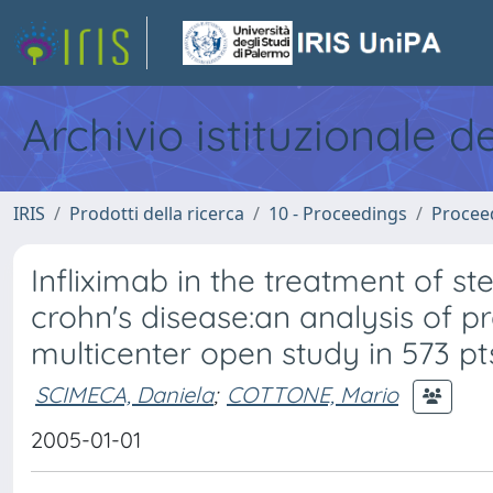
Archivio istituzionale d
IRIS
Prodotti della ricerca
10 - Proceedings
Procee
Infliximab in the treatment of st
crohn's disease:an analysis of pr
multicenter open study in 573 pt
SCIMECA, Daniela
;
COTTONE, Mario
2005-01-01