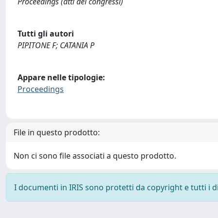
Proceedings (atti dei congressi)
Tutti gli autori
PIPITONE F; CATANIA P
Appare nelle tipologie:
Proceedings
File in questo prodotto:
Non ci sono file associati a questo prodotto.
I documenti in IRIS sono protetti da copyright e tutti i di