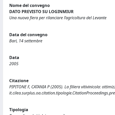
Nome del convegno
DATO PREVISTO SU LOGINMIUR
Una nuova fiera per rilanciare l’agricoltura del Levante
Data del convegno
Bari, 14 settembre
Data
2005
Citazione
PIPITONE F, CATANIA P (2005). La filiera vitivinicola: ottimi
it.cilea.surplus.oa.citation.tipologie.CitationProceedings.pr
Tipologia