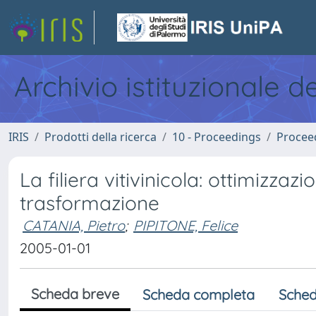
Archivio istituzionale d
IRIS
Prodotti della ricerca
10 - Proceedings
Procee
La filiera vitivinicola: ottimizzaz
trasformazione
CATANIA, Pietro
;
PIPITONE, Felice
2005-01-01
Scheda breve
Scheda completa
Sched