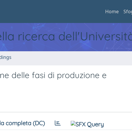
Home
Sfo
ella ricerca dell'Universi
dings
ione delle fasi di produzione e
a completa (DC)