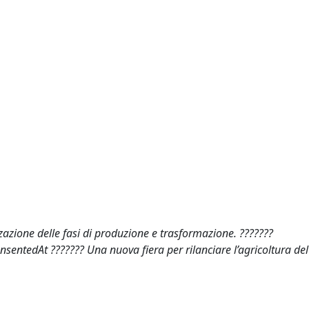
zzazione delle fasi di produzione e trasformazione. ???????
ensentedAt ??????? Una nuova fiera per rilanciare l’agricoltura de