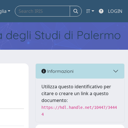
glia
IT
LOGIN
tà degli Studi di Palermo
Informazioni
Utilizza questo identificativo per
citare o creare un link a questo
documento:
https://hdl.handle.net/10447/3444
4