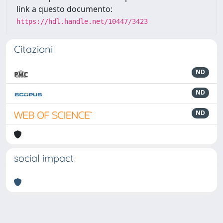
link a questo documento:
https://hdl.handle.net/10447/3423
Citazioni
ND
ND
ND
social impact