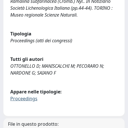
Ramalina subfarinacea (Cromb.) Nyl.. In Notiziario
Società Lichenologica Italiana (pp.44-44). TORINO :
Museo regionale Scienze Naturali.
Tipologia
Proceedings (atti dei congressi)
Tutti gli autori
OTTONELLO D; MANISCALCHI M; PECORARO N;
NARDONE G; SAIANO F
Appare nelle tipologie:
Proceedings
File in questo prodotto: