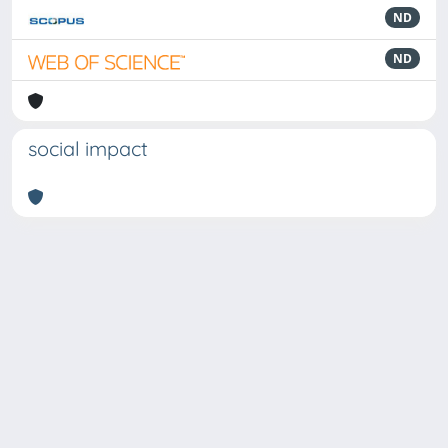
ND
ND
social impact
Powered by
IRIS
-
about IRIS
-
Utilizzo dei cookie
Copyright © 2026