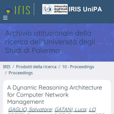
Archivio istituzionale della
ricerca dell'Università degli
Studi di Palermo
IRIS
Prodotti della ricerca
10 - Proceedings
Proceedings
A Dynamic Reasoning Architecture
for Computer Network
Management
GAGLIO, Salvatore
;
GATANI, Luca
;
LO