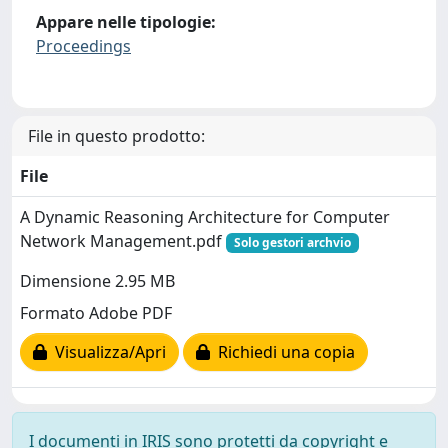
Appare nelle tipologie:
Proceedings
File in questo prodotto:
File
A Dynamic Reasoning Architecture for Computer
Network Management.pdf
Solo gestori archvio
Dimensione 2.95 MB
Formato Adobe PDF
Visualizza/Apri
Richiedi una copia
I documenti in IRIS sono protetti da copyright e