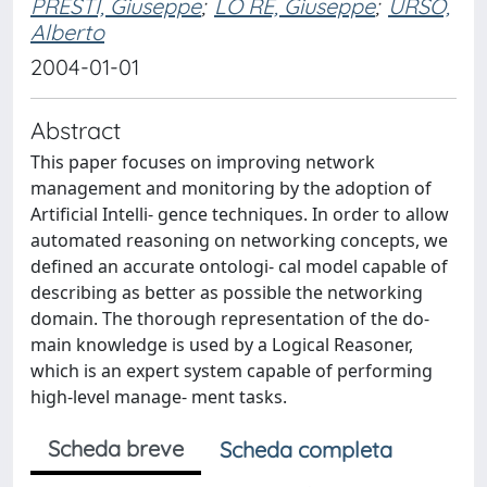
PRESTI, Giuseppe
;
LO RE, Giuseppe
;
URSO,
Alberto
2004-01-01
Abstract
This paper focuses on improving network
management and monitoring by the adoption of
Artificial Intelli- gence techniques. In order to allow
automated reasoning on networking concepts, we
defined an accurate ontologi- cal model capable of
describing as better as possible the networking
domain. The thorough representation of the do-
main knowledge is used by a Logical Reasoner,
which is an expert system capable of performing
high-level manage- ment tasks.
Scheda breve
Scheda completa