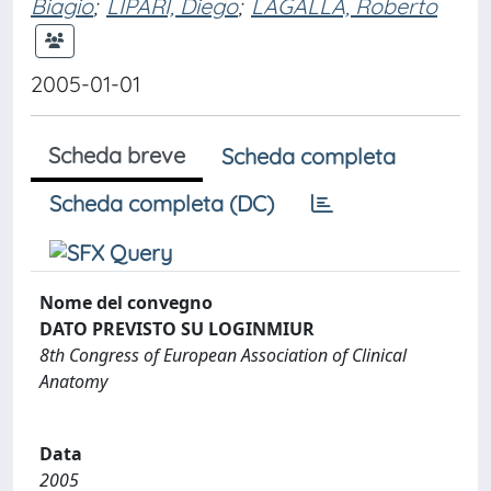
Biagio
;
LIPARI, Diego
;
LAGALLA, Roberto
2005-01-01
Scheda breve
Scheda completa
Scheda completa (DC)
Nome del convegno
DATO PREVISTO SU LOGINMIUR
8th Congress of European Association of Clinical
Anatomy
Data
2005