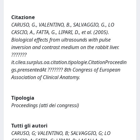
Citazione
CARUSO, G., VALENTINO, B., SALVAGGIO, G., LO
CASCIO, A., FATTA, G., LIPARI, D., et al. (2005).
Biological effects from ultrasounds with pulse
inversion and contrast medium on the rabbit liver.
???????
it.cilea.surplus.oa.citation.tipologie.CitationProceedin
gs.prensentedAt ??????? 8th Congress of European
Association of Clinical Anatomy.
Tipologia
Proceedings (atti dei congressi)
Tutti gli autori
CARUSO, G; VALENTINO, B; SALVAGGIO, G; LO