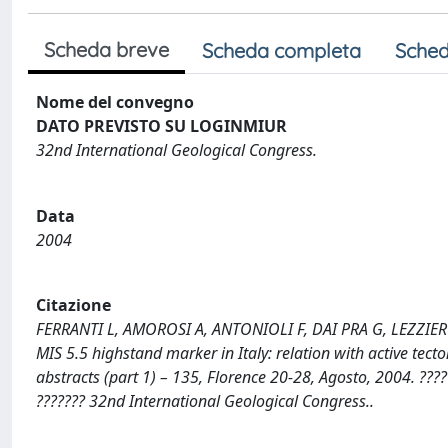
Scheda breve
Scheda completa
Sched
Nome del convegno
DATO PREVISTO SU LOGINMIUR
32nd International Geological Congress.
Data
2004
Citazione
FERRANTI L, AMOROSI A, ANTONIOLI F, DAI PRA G, LEZZIERO A
MIS 5.5 highstand marker in Italy: relation with active tect
abstracts (part 1) – 135, Florence 20-28, Agosto, 2004. ????
??????? 32nd International Geological Congress..