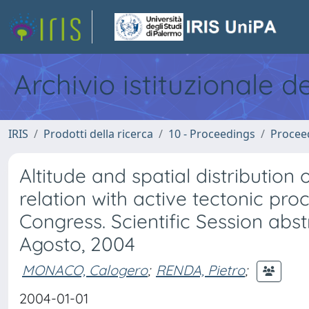
Archivio istituzionale d
IRIS
Prodotti della ricerca
10 - Proceedings
Procee
Altitude and spatial distribution 
relation with active tectonic pro
Congress. Scientific Session abst
Agosto, 2004
MONACO, Calogero
;
RENDA, Pietro
;
2004-01-01