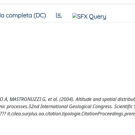
a completa (DC)
, MASTRONUZZI G, et al. (2004). Altitude and spatial distribut
onic processes.32nd International Geological Congress. Scientific
??? it.cilea.surplus.oa.citation.tipologie.CitationProceedings.pre