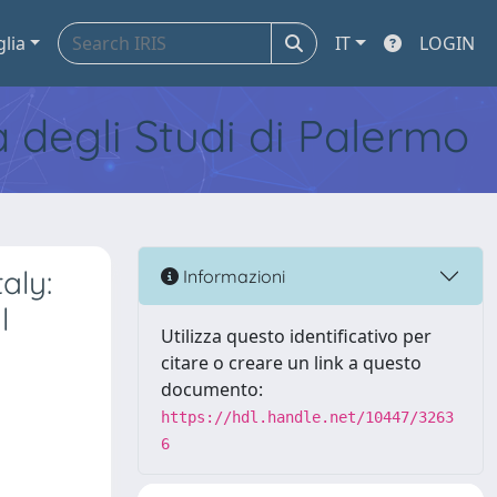
glia
IT
LOGIN
tà degli Studi di Palermo
aly:
Informazioni
l
Utilizza questo identificativo per
citare o creare un link a questo
documento:
https://hdl.handle.net/10447/3263
6