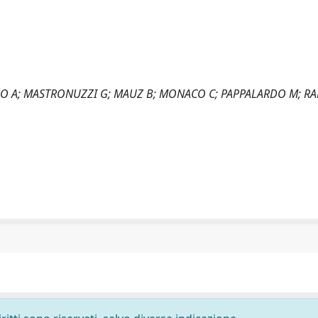
IERO A; MASTRONUZZI G; MAUZ B; MONACO C; PAPPALARDO M; RA