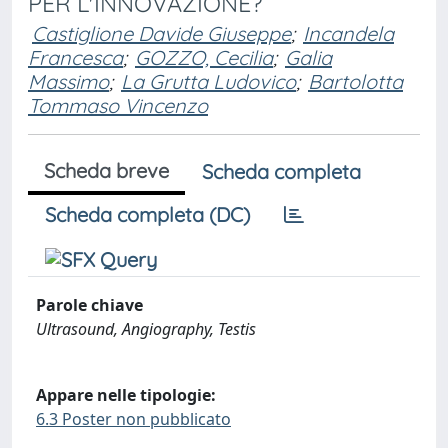
PER L'INNOVAZIONE?
Castiglione Davide Giuseppe
;
Incandela
Francesca
;
GOZZO, Cecilia
;
Galia
Massimo
;
La Grutta Ludovico
;
Bartolotta
Tommaso Vincenzo
Scheda breve
Scheda completa
Scheda completa (DC)
Parole chiave
Ultrasound, Angiography, Testis
Appare nelle tipologie:
6.3 Poster non pubblicato