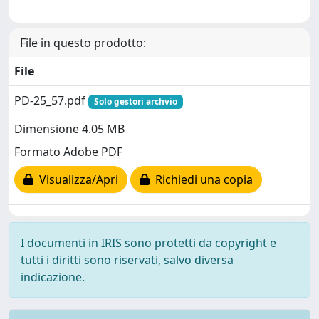
File in questo prodotto:
File
PD-25_57.pdf
Solo gestori archvio
Dimensione 4.05 MB
Formato Adobe PDF
Visualizza/Apri
Richiedi una copia
I documenti in IRIS sono protetti da copyright e
tutti i diritti sono riservati, salvo diversa
indicazione.