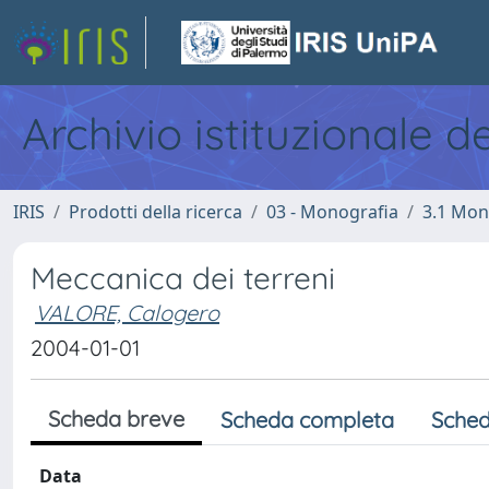
Archivio istituzionale d
IRIS
Prodotti della ricerca
03 - Monografia
3.1 Mon
Meccanica dei terreni
VALORE, Calogero
2004-01-01
Scheda breve
Scheda completa
Sched
Data