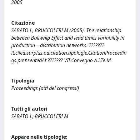
2005
Citazione
SABATO L, BRUCCOLERI M (2005). The relationship
between Bullwhip Effect and lead times variability in
production – distribution networks. ???????
it.cilea.surplus.oa.citation.tipologie.CitationProceedin
gs.prensentedAt ??????? VII Convegno A.I.Te.M.
Tipologia
Proceedings (atti dei congressi)
Tutti gli autori
SABATO L; BRUCCOLERI M
Appare nelle tipologie: