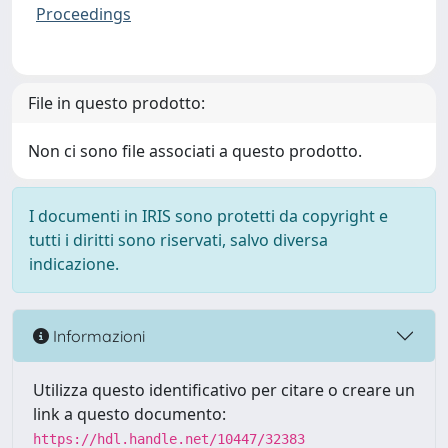
Proceedings
File in questo prodotto:
Non ci sono file associati a questo prodotto.
I documenti in IRIS sono protetti da copyright e
tutti i diritti sono riservati, salvo diversa
indicazione.
Informazioni
Utilizza questo identificativo per citare o creare un
link a questo documento:
https://hdl.handle.net/10447/32383