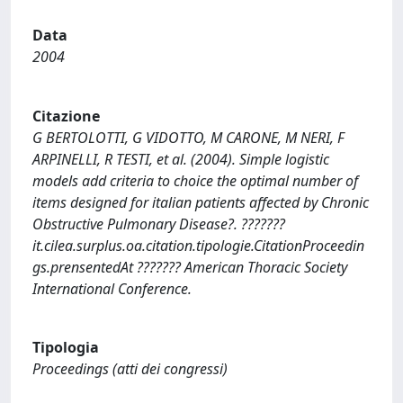
Data
2004
Citazione
G BERTOLOTTI, G VIDOTTO, M CARONE, M NERI, F
ARPINELLI, R TESTI, et al. (2004). Simple logistic
models add criteria to choice the optimal number of
items designed for italian patients affected by Chronic
Obstructive Pulmonary Disease?. ???????
it.cilea.surplus.oa.citation.tipologie.CitationProceedin
gs.prensentedAt ??????? American Thoracic Society
International Conference.
Tipologia
Proceedings (atti dei congressi)