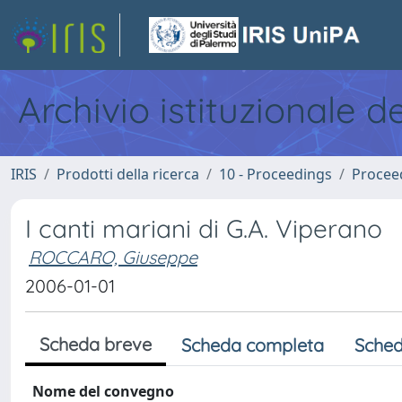
Archivio istituzionale d
IRIS
Prodotti della ricerca
10 - Proceedings
Procee
I canti mariani di G.A. Viperano
ROCCARO, Giuseppe
2006-01-01
Scheda breve
Scheda completa
Sched
Nome del convegno