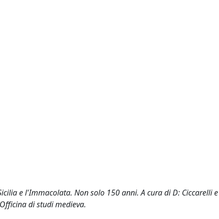
cilia e l'Immacolata. Non solo 150 anni. A cura di D: Ciccarelli e
fficina di studi medieva.