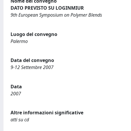
Nome del convegno
DATO PREVISTO SU LOGINMIUR
9th European Symposium on Polymer Blends
Luogo del convegno
Palermo
Data del convegno
9-12 Settembre 2007
Data
2007
Altre informazioni significative
atti su cd