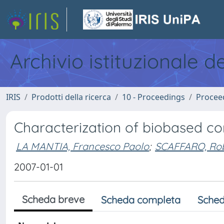
Archivio istituzionale d
IRIS
Prodotti della ricerca
10 - Proceedings
Procee
Characterization of biobased com
LA MANTIA, Francesco Paolo
;
SCAFFARO, Ro
2007-01-01
Scheda breve
Scheda completa
Sched