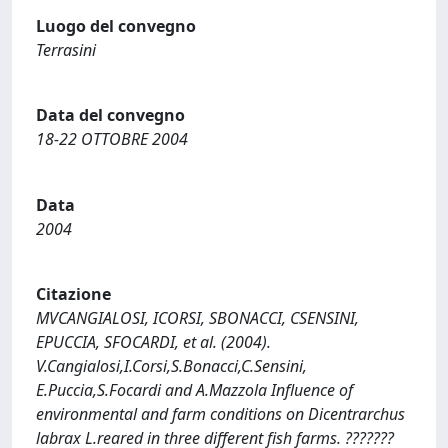
Luogo del convegno
Terrasini
Data del convegno
18-22 OTTOBRE 2004
Data
2004
Citazione
MVCANGIALOSI, ICORSI, SBONACCI, CSENSINI,
EPUCCIA, SFOCARDI, et al. (2004).
V.Cangialosi,I.Corsi,S.Bonacci,C.Sensini,
E.Puccia,S.Focardi and A.Mazzola Influence of
environmental and farm conditions on Dicentrarchus
labrax L.reared in three different fish farms. ???????