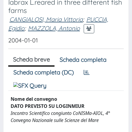
labrax L.reared in three different fish
farms
CANGIALOSI, Maria Vittoria
;
PUCCIA,
Egidio
;
MAZZOLA, Antonio
2004-01-01
Scheda breve
Scheda completa
Scheda completa (DC)
Nome del convegno
DATO PREVISTO SU LOGINMIUR
Incontro Scientifico congiunto CoNISMa-AIOL, 4°
Convegno Nazionale sulle Scienze del Mare