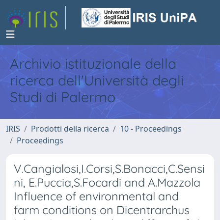
Archivio istituzionale della
ricerca dell'Università degli
Studi di Palermo
IRIS
Prodotti della ricerca
10 - Proceedings
Proceedings
V.Cangialosi,I.Corsi,S.Bonacci,C.Sensi
ni, E.Puccia,S.Focardi and A.Mazzola
Influence of environmental and
farm conditions on Dicentrarchus