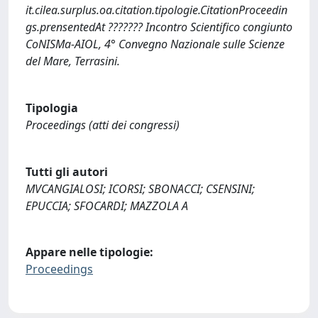
it.cilea.surplus.oa.citation.tipologie.CitationProceedin
gs.prensentedAt ??????? Incontro Scientifico congiunto
CoNISMa-AIOL, 4° Convegno Nazionale sulle Scienze
del Mare, Terrasini.
Tipologia
Proceedings (atti dei congressi)
Tutti gli autori
MVCANGIALOSI; ICORSI; SBONACCI; CSENSINI;
EPUCCIA; SFOCARDI; MAZZOLA A
Appare nelle tipologie:
Proceedings