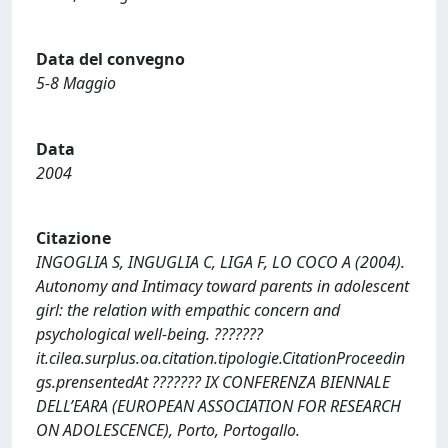
Data del convegno
5-8 Maggio
Data
2004
Citazione
INGOGLIA S, INGUGLIA C, LIGA F, LO COCO A (2004).
Autonomy and Intimacy toward parents in adolescent
girl: the relation with empathic concern and
psychological well-being. ???????
it.cilea.surplus.oa.citation.tipologie.CitationProceedin
gs.prensentedAt ??????? IX CONFERENZA BIENNALE
DELL’EARA (EUROPEAN ASSOCIATION FOR RESEARCH
ON ADOLESCENCE), Porto, Portogallo.