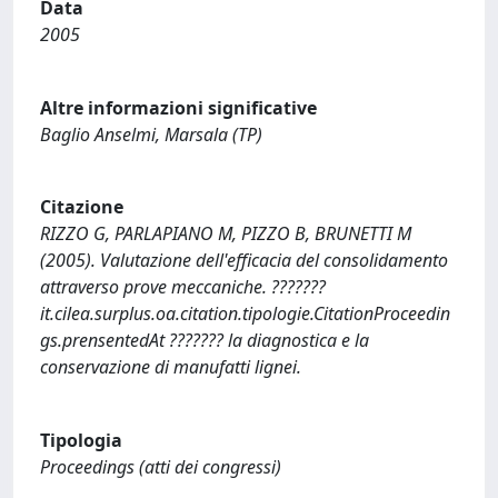
Data
2005
Altre informazioni significative
Baglio Anselmi, Marsala (TP)
Citazione
RIZZO G, PARLAPIANO M, PIZZO B, BRUNETTI M
(2005). Valutazione dell'efficacia del consolidamento
attraverso prove meccaniche. ???????
it.cilea.surplus.oa.citation.tipologie.CitationProceedin
gs.prensentedAt ??????? la diagnostica e la
conservazione di manufatti lignei.
Tipologia
Proceedings (atti dei congressi)