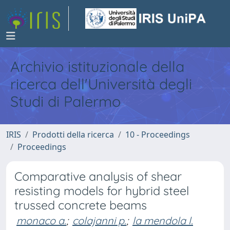
Archivio istituzionale della
ricerca dell'Università degli
Studi di Palermo
IRIS
Prodotti della ricerca
10 - Proceedings
Proceedings
Comparative analysis of shear
resisting models for hybrid steel
trussed concrete beams
monaco a.
;
colajanni p.
;
la mendola l.