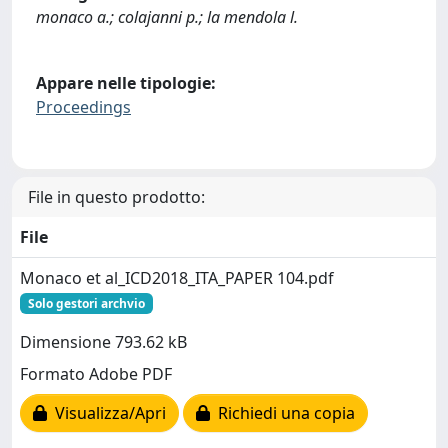
monaco a.; colajanni p.; la mendola l.
Appare nelle tipologie:
Proceedings
File in questo prodotto:
File
Monaco et al_ICD2018_ITA_PAPER 104.pdf
Solo gestori archvio
Dimensione 793.62 kB
Formato Adobe PDF
Visualizza/Apri
Richiedi una copia