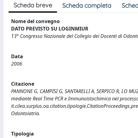
Scheda breve
Scheda completa
Sched
Nome del convegno
DATO PREVISTO SU LOGINMIUR
13° Congresso Nazionale del Collegio dei Docenti di Odonto
Data
2006
Citazione
PANNONE G, CAMPISI G, SANTARELLI A, SERPICO R, LO MUZIO
mediante Real Time PCR e Immunoistochimica nel processo 
it.cilea.surplus.oa.citation.tipologie.CitationProceedings.p
Odontoiatria.
Tipologia