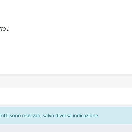
ZIO L
ritti sono riservati, salvo diversa indicazione.