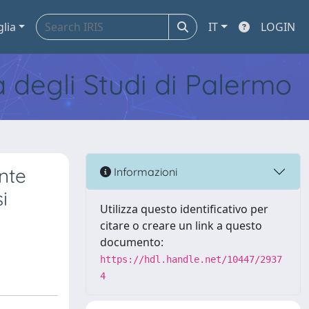
glia
IT
LOGIN
tà degli Studi di Palermo
nte
Informazioni
i
Utilizza questo identificativo per
citare o creare un link a questo
documento:
https://hdl.handle.net/10447/2937
4