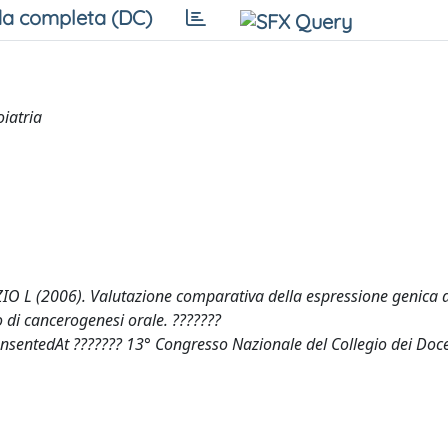
a completa (DC)
iatria
 L (2006). Valutazione comparativa della espressione genica 
di cancerogenesi orale. ???????
rensentedAt ??????? 13° Congresso Nazionale del Collegio dei Doce