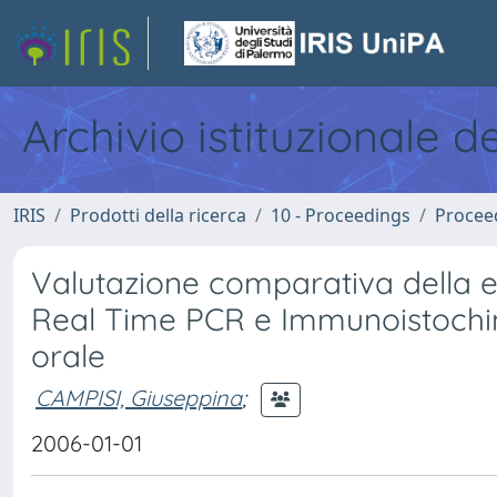
Archivio istituzionale d
IRIS
Prodotti della ricerca
10 - Proceedings
Procee
Valutazione comparativa della 
Real Time PCR e Immunoistochim
orale
CAMPISI, Giuseppina
;
2006-01-01