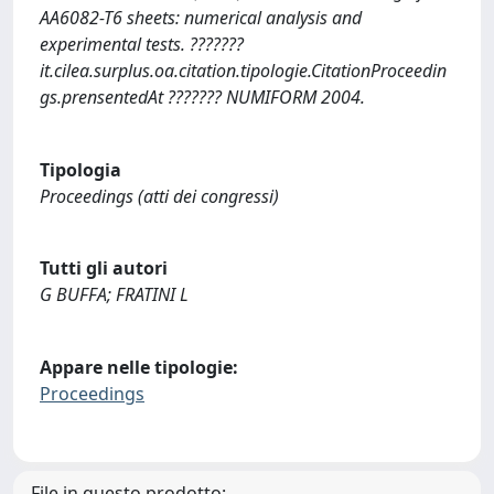
AA6082-T6 sheets: numerical analysis and
experimental tests. ???????
it.cilea.surplus.oa.citation.tipologie.CitationProceedin
gs.prensentedAt ??????? NUMIFORM 2004.
Tipologia
Proceedings (atti dei congressi)
Tutti gli autori
G BUFFA; FRATINI L
Appare nelle tipologie:
Proceedings
File in questo prodotto: