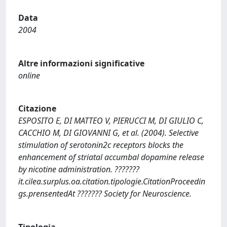
Data
2004
Altre informazioni significative
online
Citazione
ESPOSITO E, DI MATTEO V, PIERUCCI M, DI GIULIO C,
CACCHIO M, DI GIOVANNI G, et al. (2004). Selective
stimulation of serotonin2c receptors blocks the
enhancement of striatal accumbal dopamine release
by nicotine administration. ???????
it.cilea.surplus.oa.citation.tipologie.CitationProceedin
gs.prensentedAt ??????? Society for Neuroscience.
Tipologia