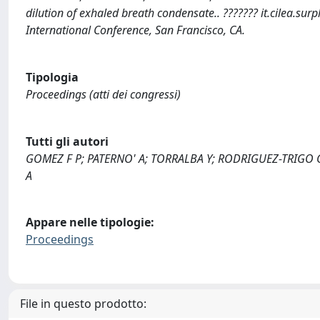
dilution of exhaled breath condensate.. ??????? it.cilea.sur
International Conference, San Francisco, CA.
Tipologia
Proceedings (atti dei congressi)
Tutti gli autori
GOMEZ F P; PATERNO' A; TORRALBA Y; RODRIGUEZ-TRIGO G;
A
Appare nelle tipologie:
Proceedings
File in questo prodotto: