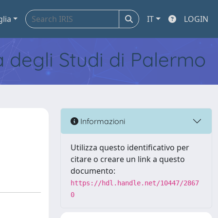
glia
IT
LOGIN
tà degli Studi di Palermo
Informazioni
Utilizza questo identificativo per
citare o creare un link a questo
documento:
https://hdl.handle.net/10447/2867
0