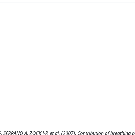
RRANO A, ZOCK J-P, et al. (2007). Contribution of breathing p