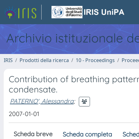
Archivio istituzionale d
IRIS
Prodotti della ricerca
10 - Proceedings
Procee
Contribution of breathing pattern
condensate.
PATERNO', Alessandra
;
2007-01-01
Scheda breve
Scheda completa
Sched