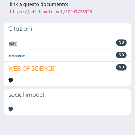
link a questo documento:
https://hdl.handle.net/10447/28528
Citazioni
ND
ND
ND
social impact