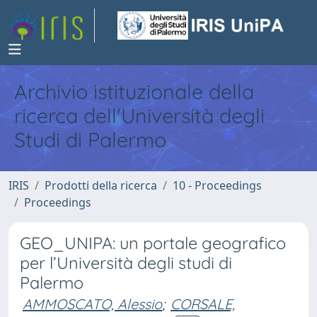
Archivio istituzionale della
ricerca dell'Università degli
Studi di Palermo
IRIS
Prodotti della ricerca
10 - Proceedings
Proceedings
GEO_UNIPA: un portale geografico
per l’Università degli studi di
Palermo
AMMOSCATO, Alessio
;
CORSALE,