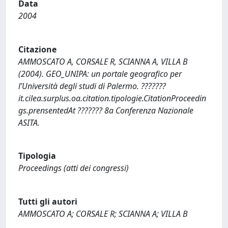
Data
2004
Citazione
AMMOSCATO A, CORSALE R, SCIANNA A, VILLA B
(2004). GEO_UNIPA: un portale geografico per
l’Università degli studi di Palermo. ???????
it.cilea.surplus.oa.citation.tipologie.CitationProceedin
gs.prensentedAt ??????? 8a Conferenza Nazionale
ASITA.
Tipologia
Proceedings (atti dei congressi)
Tutti gli autori
AMMOSCATO A; CORSALE R; SCIANNA A; VILLA B