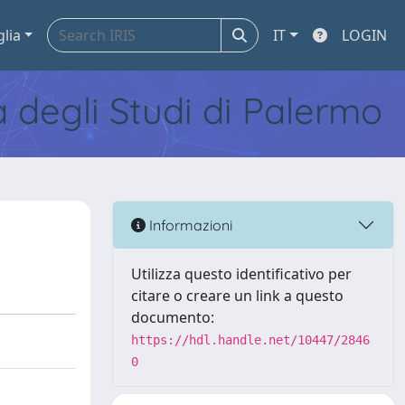
glia
IT
LOGIN
tà degli Studi di Palermo
Informazioni
Utilizza questo identificativo per
citare o creare un link a questo
documento:
https://hdl.handle.net/10447/2846
0