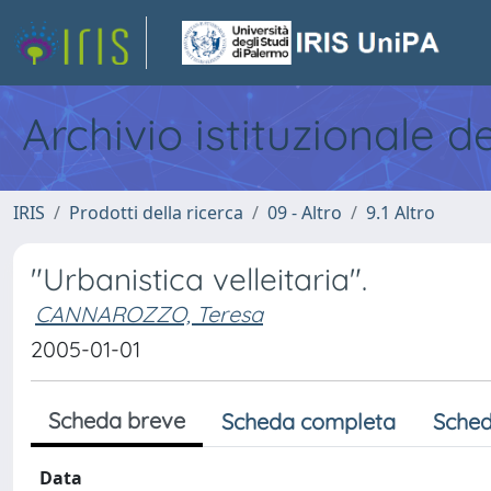
Archivio istituzionale d
IRIS
Prodotti della ricerca
09 - Altro
9.1 Altro
"Urbanistica velleitaria".
CANNAROZZO, Teresa
2005-01-01
Scheda breve
Scheda completa
Sched
Data