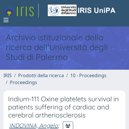
Archivio istituzionale della
ricerca dell'Università degli
Studi di Palermo
IRIS
Prodotti della ricerca
10 - Proceedings
Proceedings
Indium-111 Oxine platelets survival in
patients suffering of cardiac and
cerebral artheriosclerosis
INDOVINA, Angelo
;