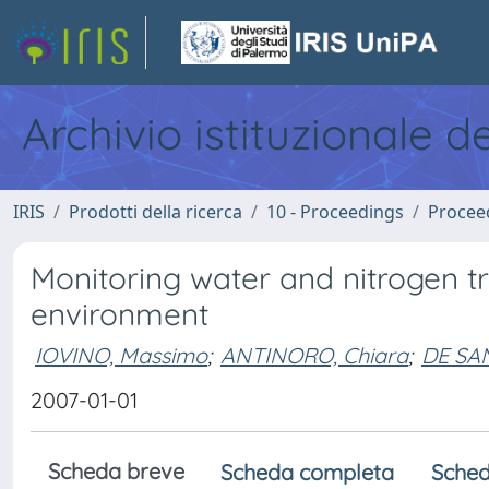
Archivio istituzionale d
IRIS
Prodotti della ricerca
10 - Proceedings
Procee
Monitoring water and nitrogen tr
environment
IOVINO, Massimo
;
ANTINORO, Chiara
;
DE SAN
2007-01-01
Scheda breve
Scheda completa
Sched