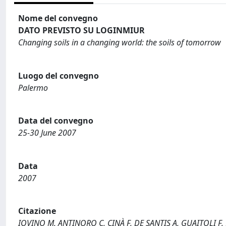
Nome del convegno
DATO PREVISTO SU LOGINMIUR
Changing soils in a changing world: the soils of tomorrow
Luogo del convegno
Palermo
Data del convegno
25-30 June 2007
Data
2007
Citazione
IOVINO M, ANTINORO C, CINÀ F, DE SANTIS A, GUAITOLI F, 