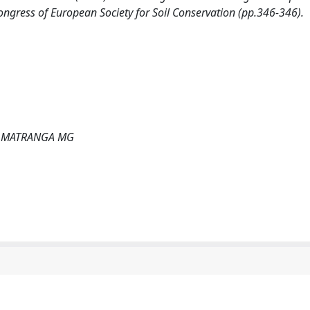
ongress of European Society for Soil Conservation (pp.346-346).
F; MATRANGA MG