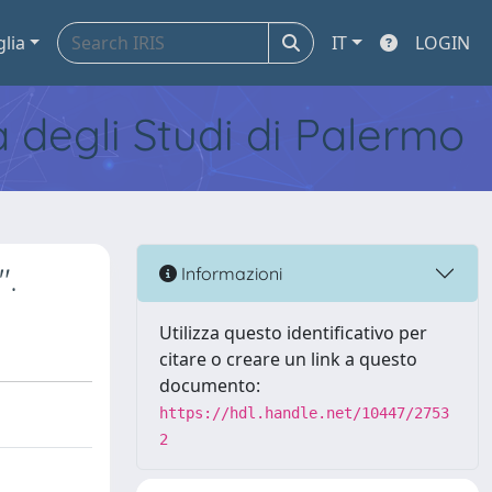
glia
IT
LOGIN
tà degli Studi di Palermo
".
Informazioni
Utilizza questo identificativo per
citare o creare un link a questo
documento:
https://hdl.handle.net/10447/2753
2