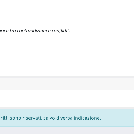
o tra contraddizioni e conflitti"..
ritti sono riservati, salvo diversa indicazione.