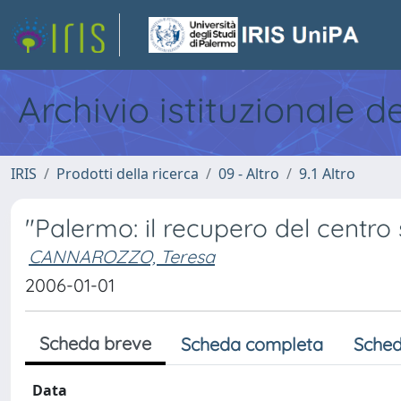
Archivio istituzionale d
IRIS
Prodotti della ricerca
09 - Altro
9.1 Altro
"Palermo: il recupero del centro s
CANNAROZZO, Teresa
2006-01-01
Scheda breve
Scheda completa
Sched
Data