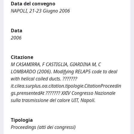
Data del convegno
NAPOLI, 21-23 Giugno 2006
Data
2006
Citazione
M CASAMIRRA, F CASTIGLIA, GIARDINA M, C
LOMBARDO (2006). Modifying RELAP5 code to deal
with helical coiled ducts. ???????
it.cilea.surplus.oa.citation.tipologie.CitationProceedin
gs.prensentedAt ??????? XXIV Congresso Nazionale
sulla trasmissione del calore UIT, Napoli.
Tipologia
Proceedings (atti dei congressi)